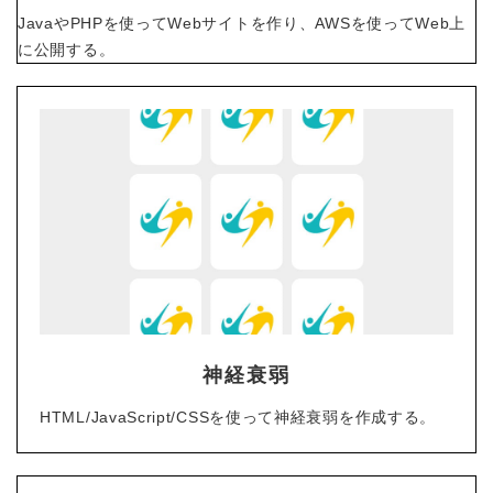
JavaやPHPを使ってWebサイトを作り、AWSを
使ってWeb上
に公開する。
神経衰弱
HTML/JavaScript/CSSを使って神経衰弱を作成する。