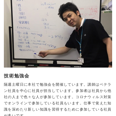
技術勉強会
隔週土曜日に本社で勉強会を開催しています。講師はベテラ
ン社員を中心に社員が担当しています。参加者は社員から他
社の人まで色々な人が参加しています。コロナウィルス対策
でオンラインで参加している社員もいます。仕事で覚えた知
識を深めたり新しい知識を習得するために参加している社員
が多いです。