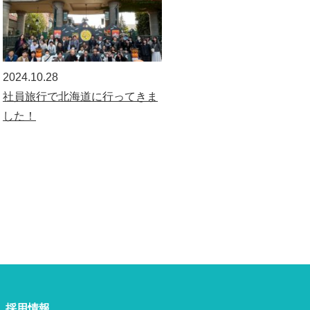
2024.10.28
社員旅行で北海道に行ってきま
した！
採用情報