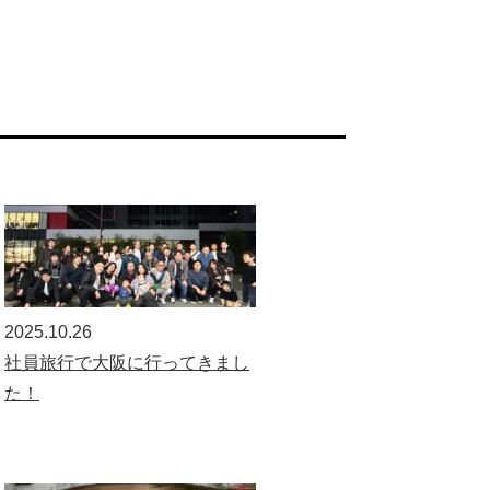
2025.10.26
社員旅行で大阪に行ってきまし
た！