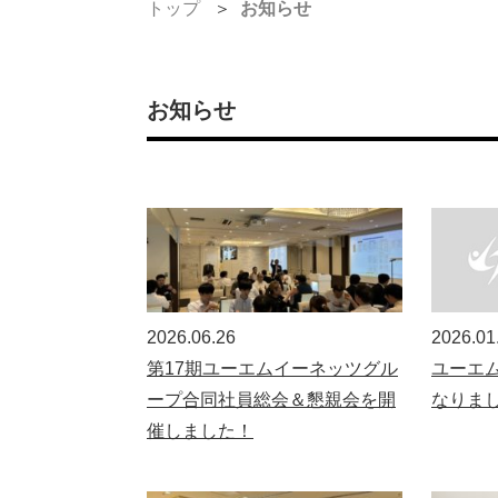
トップ
お知らせ
お知らせ
2026.06.26
2026.01
第17期ユーエムイーネッツグル
ユーエ
ープ合同社員総会＆懇親会を開
なりま
催しました！